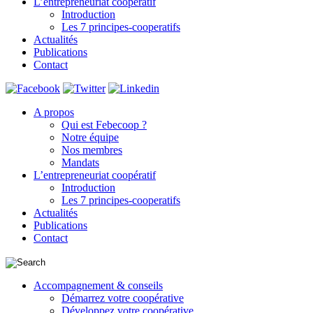
L’entrepreneuriat coopératif
Introduction
Les 7 principes-cooperatifs
Actualités
Publications
Contact
A propos
Qui est Febecoop ?
Notre équipe
Nos membres
Mandats
L’entrepreneuriat coopératif
Introduction
Les 7 principes-cooperatifs
Actualités
Publications
Contact
Accompagnement & conseils
Démarrez votre coopérative
Développez votre coopérative