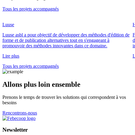
Tous les projets accompagnés
Luuse
H
Luuse asbl a pour objectif de développer des méthodes d'édition de
F
forme et de publication alternatives tout en s'engageant à
d
promouvoir des méthodes innovantes dans ce domaine.
i
Lire plus
L
Tous les projets accompagnés
Allons plus loin ensemble
Prenons le temps de trouver les solutions qui correspondent à vos
besoins
Rencontrons-nous
Newsletter